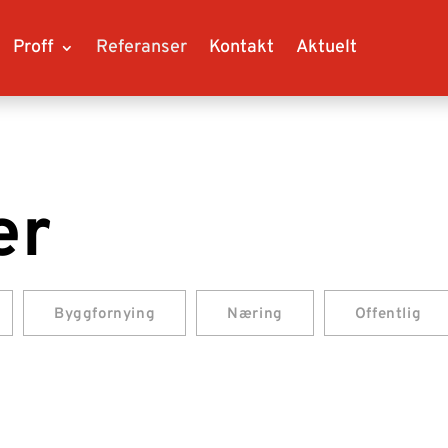
Proff
Referanser
Kontakt
Aktuelt
er
Byggfornying
Næring
Offentlig