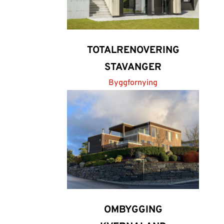
TOTALRENOVERING
STAVANGER
Byggfornying
OMBYGGING