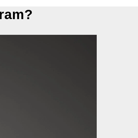
gram?