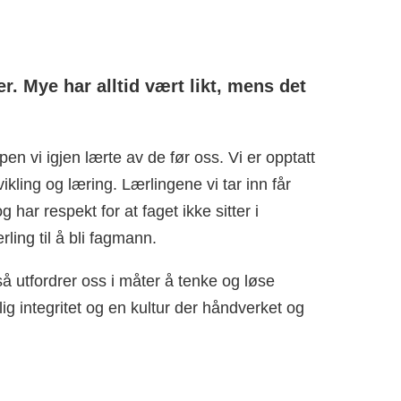
. Mye har alltid vært likt, mens det
n vi igjen lærte av de før oss. Vi er opptatt
kling og læring. Lærlingene vi tar inn får
har respekt for at faget ikke sitter i
ling til å bli fagmann.
å utfordrer oss i måter å tenke og løse
ig integritet og en kultur der håndverket og