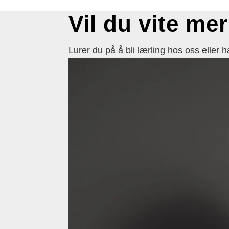
Vil du vite me
Lurer du på å bli lærling hos oss eller ha