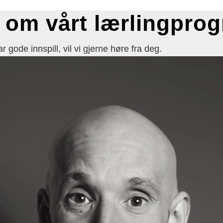
r om vårt lærlingpro
r gode innspill, vil vi gjerne høre fra deg.