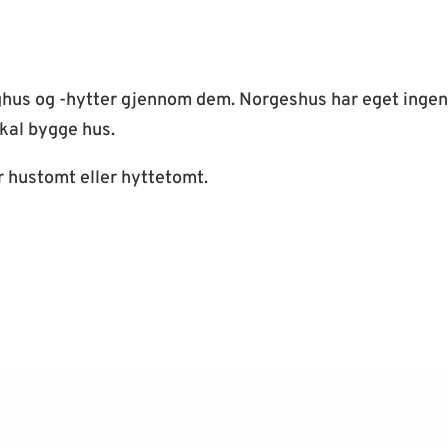
oghus og -hytter gjennom dem. Norgeshus har eget ingeni
kal bygge hus.
 hustomt eller hyttetomt.