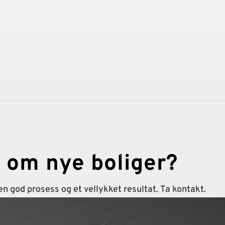
r om nye boliger?
 en god prosess og et vellykket resultat. Ta kontakt.