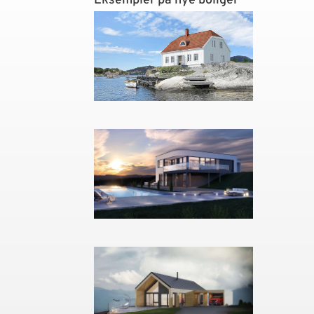
Eksempler på nye boliger